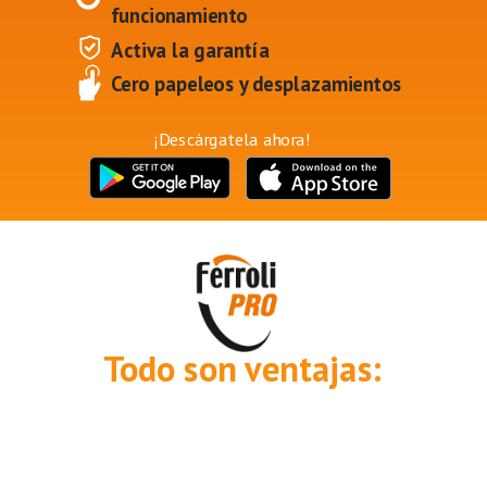
funcionamiento
Activa la garantía
Cero papeleos y desplazamientos
¡Descárgatela ahora!
Todo son ventajas: