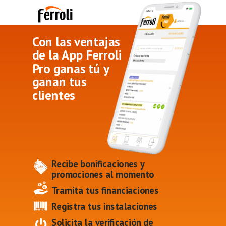
Con las ventajas
de la App Ferroli
Pro ganas tú y
ganan tus
clientes
Recibe bonificaciones y
promociones
al momento
Tramita tus financiaciones
Registra tus instalaciones
Solicita la verificación de